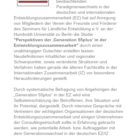
beobachtenden
Paradigmenwechsels in der
deutschen und internationalen
Entwicklungszusammenarbeit (EZ) hat auf Anregung
von Mitgliedern der Verein der Freunde und Förderer
des Seminars für Ländliche Entwicklung e.V. an der
Humboldt-Universität zu Berlin die Studie
"Perspektiven der ‚Generation 55plus‘ in der
Entwicklungszusammenarbeit"
durch einen
unabhängigen Gutachter erstellen lassen.
Neudefinitionen inhaltlicher und regionaler
Schwerpunkte, sowie veränderte Strukturen und
Verfahren haben gerade die älteren Fachkräfte in der
Internationalen Zusammenarbeit (IZ) vor besondere
Herausforderungen gestellt.
Durch systematische Befragung von Angehörigen der
„Generation 55plus“ in der EZ wird eine
Selbsteinschätzung der Betroffenen, ihre Situation und
ihr Potential, dargestellt. Durch intensive Gespräche mit
Vertretern der wichtigsten Organisationen der deutschen
Entwicklungszusammenarbeit und einigen Unternehmen
der Consultingwirtschaft sollte in Erfahrung gebracht
werden, wie potentielle Arbeit- bzw. Auftraggeber mit
dem Generationswechsel in der deutschen EZ/IZ