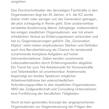
umgehen.
Das Durchschnittsalter der derzeitigen Fachkräfte in den
Organisationen liegt bei 45 Jahren, d.h. die EZ wurde
bisher mehr oder weniger von der Generation getragen,
die jetzt schlagartig in Rente geht. Eine unübersehbar
verstärkte Ausdünnung älterer Jahrgänge, insbesondere
bei einigen staatlichen Organisationen, war mit einem
erheblichen Verlust an Erfahrungswissen verbunden und
hat zu Gegensteuerungen geführt. Die „Generation
55plus“ sieht neben empfundenen Stärken und Defiziten
auch ihre Berufserfahrung als Chance für tendenziell
zunehmende komplexe Aufgaben auf hoher
Interventionsebene. Dabei werden zunehmend
Lebensaltersstufen durch Erfahrungsstufen abgelöst.
Ein Trend hin zum Teil-Arbeitsmarkt für Honorarkräfte
und Teilzeitstellen ist unverkennbar. Andererseits
begünstigt ein breites Spektrum möglicher
Arbeitsverhältnisse bei unterschiedlichen
Anforderungsprofilen in den staatlichen Organisationen,
NRO der Zivilgesellschaft und Consulting-Unternehmen
eine Fortführung der beruflichen Tätigkeiten.
Noch ist kein generelles Konzept der angesprochenen
Organisationen zur Gegensteuerung der Folgen des